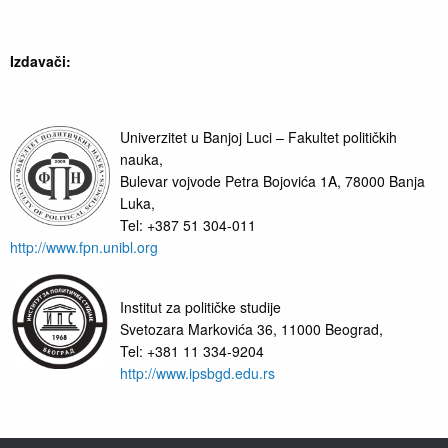
Izdavači:
Univerzitet u Banjoj Luci – Fakultet političkih
nauka,
Bulevar vojvode Petra Bojovića 1A, 78000 Banja
Luka,
Tel: +387 51 304-011
http://www.fpn.unibl.org
Institut za političke studije
Svetozara Markovića 36, 11000 Beograd,
Tel: +381 11 334-9204
http://www.ipsbgd.edu.rs