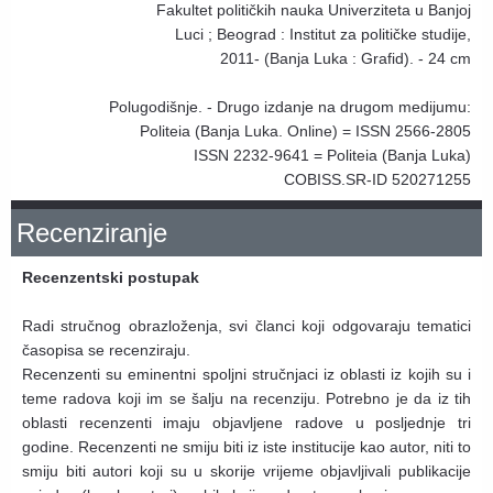
Fakultet političkih nauka Univerziteta u Banjoj
Luci ; Beograd : Institut za političke studije,
2011- (Banja Luka : Grafid). - 24 cm
Polugodišnje. - Drugo izdanje na drugom medijumu:
Politeia (Banja Luka. Online) = ISSN 2566-2805
ISSN 2232-9641 = Politeia (Banja Luka)
COBISS.SR-ID 520271255
Recenziranje
Recenzentski postupak
Radi stručnog obrazloženja, svi članci koji odgovaraju tematici
časopisa se recenziraju.
Recenzenti su eminentni spoljni stručnjaci iz oblasti iz kojih su i
teme radova koji im se šalju na recenziju. Potrebno je da iz tih
oblasti recenzenti imaju objavljene radove u posljednje tri
godine. Recenzenti ne smiju biti iz iste institucije kao autor, niti to
smiju biti autori koji su u skorije vrijeme objavljivali publikacije