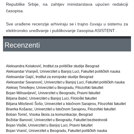
Republike Srbije, na zahtjev ministarstava upućen redakciji
časopisa.
Sve urađene recenzije arhiviraju se i trajno čuvaju u sistemu za
elektronsko uređivanje i publikovanje časopisa ASISTENT .
Recenzenti
Aleksandra Kolaković, Institut za političke studije Beograd
Aleksandar Vranješ, Univerzitet u Banjoj Luci, Fakultet političkih nauka
Aleksandar Gajić, Institut za evropske studije Beograd
Aleksandar Savanović, Univerzitet u Banjoj Luci, Fakultet političkih nauka
Aleksej Timofejev, Univerzitet u Beogradu, Filozofski fakultet
Bojan Milisavljević, Univerzitet u Beogradu, Pravni fakultet
Biljana Babić, Univerzitet u Banjoj Luci, Filološki fakultet
Biljana Milošević Šošo, Univerzitet u Istočnom Sarajevu, Filozofski fakultet
Biserka Košarac, Univerzitet u Istočnom Sarajevu, Filozofski fakultet
Boban Tomić, Visoka škola za komunikacije, Beograd
Božidar Banović, Univerzitet u Beogradu, Fakultet bezbednosti
Bojan Vlaški, Univerzitet u Banjoj Luci, Pravni fakultet
Bojan Vranić, Univerzitet u Beogradu, Fakultet političkih nauka