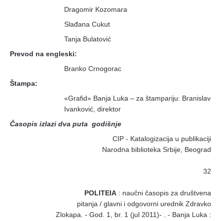
Dragomir Kozomara
Slađana Cukut
Tanja Bulatović
Prevod na engleski:
Branko Crnogorac
Štampa:
«Grafid» Banja Luka – za štampariju: Branislav
Ivanković, direktor
Časopis izlazi dva puta godišnje
CIP - Katalogizacija u publikaciji
Narodna biblioteka Srbije, Beograd
32
POLITEIA
: naučni časopis za društvena
pitanja / glavni i odgovorni urednik Zdravko
Zlokapa. - God. 1, br. 1 (jul 2011)- . - Banja Luka :