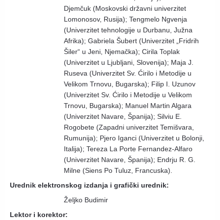
Djemčuk (Moskovski državni univerzitet
Lomonosov, Rusija); Tengmelo Ngvenja
(Univerzitet tehnologije u Durbanu, Južna
Afrika); Gabriela Šubert (Univerzitet „Fridrih
Šiler“ u Jeni, Njemačka); Cirila Toplak
(Univerzitet u Ljubljani, Slovenija); Maja J.
Ruseva (Univerzitet Sv. Ćirilo i Metodije u
Velikom Trnovu, Bugarska); Filip I. Uzunov
(Univerzitet Sv. Ćirilo i Metodije u Velikom
Trnovu, Bugarska); Manuel Martin Algara
(Univerzitet Navare, Španija); Silviu E.
Rogobete (Zapadni univerzitet Temišvara,
Rumunija); Pjero Iganci (Univerzitet u Bolonji,
Italija); Tereza La Porte Fernandez-Alfaro
(Univerzitet Navare, Španija); Endrju R. G.
Milne (Siens Po Tuluz, Francuska).
Urednik elektronskog izdanja i grafički urednik:
Željko Budimir
Lektor i korektor: