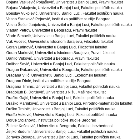
Bojana Vasiljević Poljašević, Univerzitet u Banjoj Luci, Pravni fakultet
Bojana Vukojević, Univerzitet u Banjoj Luci, Fakultet političkih nauka
Borislav Vukojević, Univerzitet u Banjoj Luci, Fakultet političkih nauka
Vesna Stanković Pejnović, Institut za političke studije Beograd
Vesna Šućur Janjetović, Univerzitet u Banjoj Luci, Fakultet političkih nauka
Vladan Petrov, Univerzitet u Beogradu, Pravni fakultet
Vlade Simović, Univerzitet u Banjoj Luci, Fakultet političkih nauka
Vuk Vučetić, Univerzitet u Istočnom Sarajevu, Filozofski fakultet
Goran Latinović, Univerzitet u Banjoj Luci, Filozofski fakultet
Goran Marković, Univerzitet u Istočnom Sarajevu, Pravni fakultet
Danilo Vuković, Univerzitet u Beogradu, Pravni fakultet
Dalibor Savić, Univerzitet u Banjoj Luci, Fakultet političkih nauka
Dragan Đukanović, Univerzitet u Beogradu, Fakultet političkih nauka
Dragana Vilić, Univerzitet u Banjoj Luci, Ekonomski fakultet
Dragana Dinić, Institut za političke studije Beograd
Dragana Trninić, Univerzitet u Banjoj Luci, Fakultet političkih nauka
Dragoljub B. Đorđević, Univerzitet u Nišu, Mašinski fakultet
Draško Gajić, Univerzitet u Banjoj Luci, Fakultet političkih nauka
Draško Marinković, Univerzitet u Banjoj Luci, Prirodno-matematički fakultet
Duško Trninić, Univerzitet u Banjoj Luci, Fakultet političkih nauka
Đorđe Vuković, Univerzitet u Banjoj Luci, Fakultet političkih nauka
Đorđe Stojanović, Institut za političke studije Beograd
Želimir Kešetović, Univerzitet u Beogradu, Fakultet bezbednosti
Željko Budumir, Univerzitet u Banjoj Luci, Fakultet političkih nauka
Zdravko Zlokapa, Univerzitet u Banjoj Luci, Fakultet političkih nauka