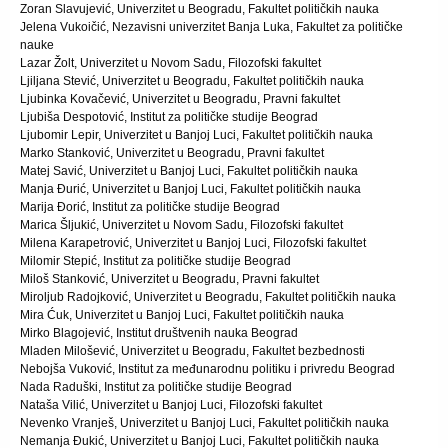
Zoran Slavujević, Univerzitet u Beogradu, Fakultet političkih nauka
Jelena Vukoičić, Nezavisni univerzitet Banja Luka, Fakultet za političke
nauke
Lazar Žolt, Univerzitet u Novom Sadu, Filozofski fakultet
Ljiljana Stević, Univerzitet u Beogradu, Fakultet političkih nauka
Ljubinka Kovačević, Univerzitet u Beogradu, Pravni fakultet
Ljubiša Despotović, Institut za političke studije Beograd
Ljubomir Lepir, Univerzitet u Banjoj Luci, Fakultet političkih nauka
Marko Stanković, Univerzitet u Beogradu, Pravni fakultet
Matej Savić, Univerzitet u Banjoj Luci, Fakultet političkih nauka
Manja Đurić, Univerzitet u Banjoj Luci, Fakultet političkih nauka
Marija Đorić, Institut za političke studije Beograd
Marica Šljukić, Univerzitet u Novom Sadu, Filozofski fakultet
Milena Karapetrović, Univerzitet u Banjoj Luci, Filozofski fakultet
Milomir Stepić, Institut za političke studije Beograd
Miloš Stanković, Univerzitet u Beogradu, Pravni fakultet
Miroljub Radojković, Univerzitet u Beogradu, Fakultet političkih nauka
Mira Ćuk, Univerzitet u Banjoj Luci, Fakultet političkih nauka
Mirko Blagojević, Institut društvenih nauka Beograd
Mladen Milošević, Univerzitet u Beogradu, Fakultet bezbednosti
Nebojša Vuković, Institut za međunarodnu politiku i privredu Beograd
Nada Raduški, Institut za političke studije Beograd
Nataša Vilić, Univerzitet u Banjoj Luci, Filozofski fakultet
Nevenko Vranješ, Univerzitet u Banjoj Luci, Fakultet političkih nauka
Nemanja Đukić, Univerzitet u Banjoj Luci, Fakultet političkih nauka