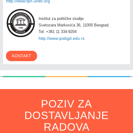
http://www.fpn.unibl.org
Institut za političke studije
Svetozara Markovića 36, 11000 Beograd,
Tel: +381 11 334-9204
http://www.ipsbgd.edu.rs
KONTAKT
POZIV ZA
DOSTAVLJANJE
RADOVA