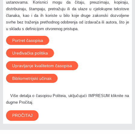
ustanovama. Korisnici mogu da čitaju, preuzimaju, kopiraju,
distribuiraju, štampaju, pretražuju ili da ulaze u cjelokupne tekstove
članaka, kao i da ih koriste u bilo koje druge zakonski dozvoljene
svrhe bez traženja prethodnog odobrenja od izdavača ili autora, što je
u skladu s definicijom otvorenog pristupa.
Portret časopisa
Uređivačka politika
Upravljanje kvalitetom časopisa
Bibliometrijski učinak
Više detalja o časopisu Politeia, uključujući IMPRESUM kliknite na
dugme Pročitaj.
PROČITAJ