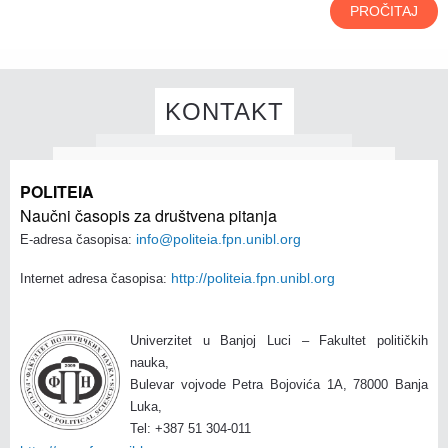
PROČITAJ
KONTAKT
POLITEIA
Naučni časopis za društvena pitanja
info@politeia.fpn.unibl.org
E-adresa časopisa:
http://politeia.fpn.unibl.org
Internet adresa časopisa:
Univerzitet u Banjoj Luci – Fakultet političkih
nauka,
Bulevar vojvode Petra Bojovića 1A, 78000 Banja
Luka,
Tel: +387 51 304-011